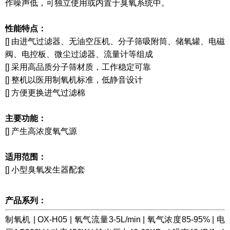
作噪声低，可独立使用或内置于臭氧系统中。
性能特点：
[] 由进气过滤器、无油空压机、分子筛吸附筒、储氧罐、电磁
阀、电控板、微尘过滤器、流量计等组成
[] 采用高品质分子筛材质，工作稳定可靠
[] 整机以医用制氧机标准，低静音设计
[] 方便更换进气过滤棉
主要功能：
[] 产生高浓度氧气源
适用范围：
[] 小型臭氧发生器配套
产品系列：
制氧机 | OX-H05 | 氧气流量3-5L/min | 氧气浓度85-95% | 电