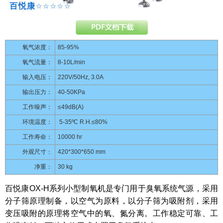
氧气浓度：
85-95%
氧气流量：
8-10L/min
输入电压：
220V/50Hz, 3.0A
输出压力：
40-50KPa
工作噪声：
≤49dB(A)
环境温度：
5-35ºC R.H.≤80%
工作寿命：
10000 hr
外观尺寸：
420*300*650 mm
净重：
30 kg
百悦康OX-H系列小型制氧机是专门用于臭氧系统气源，采用
分子筛原理制备，以空气为原料，以分子筛为吸附剂，采用
变压吸附的原理将空气中的氧、氮分离。工作稳定可靠、工