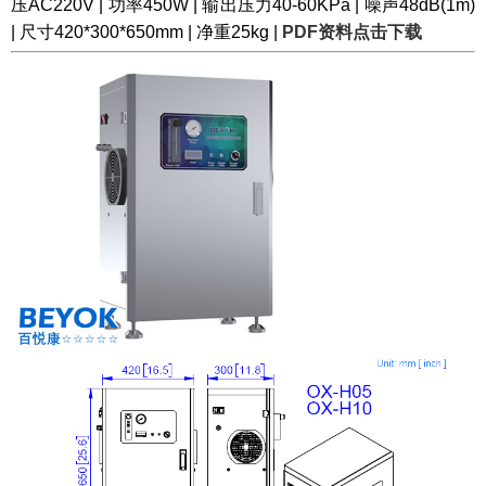
压AC220V | 功率450W | 输出压力40-60KPa | 噪声48dB(1m)
| 尺寸420*300*650mm | 净重25kg |
PDF资料点击下载