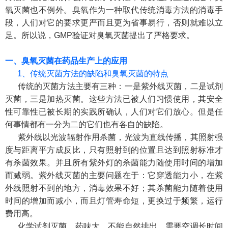
氧灭菌也不例外。臭氧作为一种取代传统消毒方法的消毒手
段，人们对它的要求更严而且更为省事易行，否则就难以立
足。所以说，GMP验证对臭氧灭菌提出了严格要求。
一、臭氧灭菌在药品生产上的应用
1、传统灭菌方法的缺陷和臭氧灭菌的特点
传统的灭菌方法主要有三种：一是紫外线灭菌，二是试剂
灭菌，三是加热灭菌。这些方法已被人们习惯使用，其安全
性可靠性已被长期的实践所确认，人们对它们放心。但是任
何事情都有一分为二的它们也有各自的缺陷。
紫外线以光波辐射作用杀菌，光波为直线传播，其照射强
度与距离平方成反比，只有照射到的位置且达到照射标准才
有杀菌效果。并且所有紫外灯的杀菌能力随使用时间的增加
而减弱。紫外线灭菌的主要问题在于：它穿透能力小，在紫
外线照射不到的地方，消毒效果不好；其杀菌能力随着使用
时间的增加而减小，而且灯管寿命短，更换过于频繁，运行
费用高。
化学试剂灭菌，药味大，不能自然排出，需要空调长时间