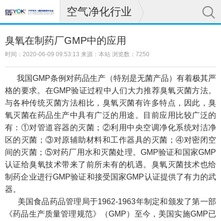
空气净化行业
臭氧在制药厂GMP中的应用
时间：2020-06-09 09:53:13 来源：本站 浏览数：7250
我国GMP条例对药品生产（特别是无菌产品）有着极其严
格的要求。在GMP验证过程中人们大力推荐臭氧灭菌方法。
与各种传统灭菌方法相比，臭氧灭菌有许多特点，因此，臭
氧灭菌在药品生产中具有广泛的用途。目前应用比较广泛的
有：①对管道容器的灭菌；②利用中央空调净化系统对洁净
区的灭菌；③对原辅助材料和工作器具的灭菌；④对密闭空
间的灭菌；⑤对药厂用水和灭菌处理。GMP验证和国家GMP
认证给臭氧技术带来了前所未有的机遇。臭氧灭菌技术也给
制药企业进行GMP验证和接受国家GMP认证提供了有力的武
器。
美国食品药品管理局于1962-1963年制定和颁发了第一部
《药品生产质量管理规范》（GMP）至今，美国实施GMP已