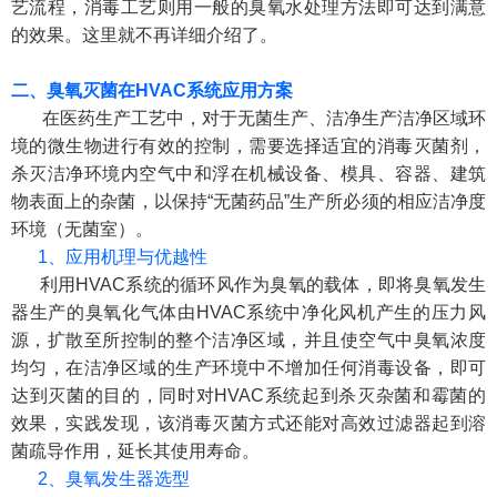
艺流程，消毒工艺则用一般的臭氧水处理方法即可达到满意
的效果。这里就不再详细介绍了。
二、臭氧灭菌在
HVAC
系统应用方案
在医药生产工艺中，对于无菌生产、洁净生产洁净区域环
境的微生物进行有效的控制，需要选择适宜的消毒灭菌剂，
杀灭洁净环境内空气中和浮在机械设备、模具、容器、建筑
物表面上的杂菌，以保持“无菌药品”生产所必须的相应洁净度
环境（无菌室）。
1、应用机理与优越性
利用HVAC系统的循环风作为臭氧的载体，即将臭氧发生
器生产的臭氧化气体由HVAC系统中净化风机产生的压力风
源，扩散至所控制的整个洁净区域，并且使空气中臭氧浓度
均匀，在洁净区域的生产环境中不增加任何消毒设备，即可
达到灭菌的目的，同时对HVAC系统起到杀灭杂菌和霉菌的
效果，实践发现，该消毒灭菌方式还能对高效过滤器起到溶
菌疏导作用，延长其使用寿命。
2、臭氧发生器选型