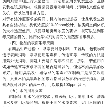
房间则需单独进行灭菌处理。方法是选用臭氧发生器，直接
安装在该房间内。根据需要设定消毒时间，消毒结束便自动
关机，所以使用非常方便。
对于有洁净度要求的房间，机内装有过滤器，使臭氧发生器
具有自洁功能。臭氧浓度按10-20ppm设计。按房间空间体积
的大小选型使用。只要满足臭氧浓度的要求，就可以达到消
毒灭菌的目的。比用化学试剂对房间的熏蒸要省事得多。
（四）物品的表面消毒灭菌
在药品生产过程中，常常要对原材料，工器具，包装物等
进行表面消毒，常常使用消毒柜，传递窗等。传统的方法是
用紫外线消毒。问题主要是在消毒不彻底，所以，若使用在
诸如传递窗等要求不高的场合是可以的。但远不如臭氧的效
果好。能用臭氧发生器做成的消毒柜在制药厂是深受欢迎
的。只要不怕臭氧腐蚀的东西都可以放在柜内进行消毒。臭
氧浓度可以设计的高一点。可以取得100ppm以上。
（五）水的消毒灭菌
在制药厂用水的地方较多，有医药用水，消毒用水，清洗
用水及饮用水等区别。根据不同的水质要求，采用不同的工