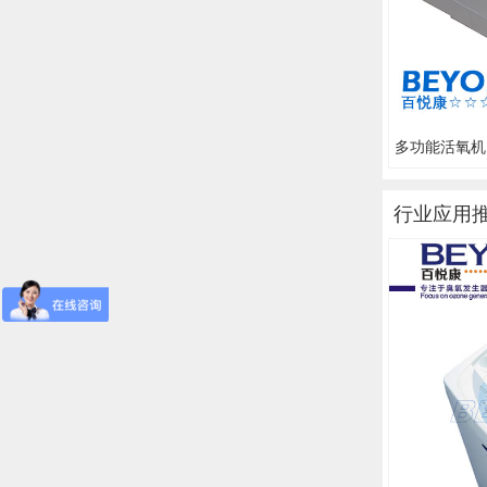
多功能活氧机 F
行业应用