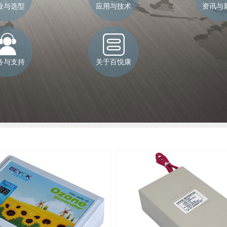
业与选型
应用与技术
资讯与
务与支持
关于百悦康