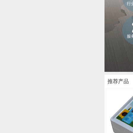
行
服
推荐产品