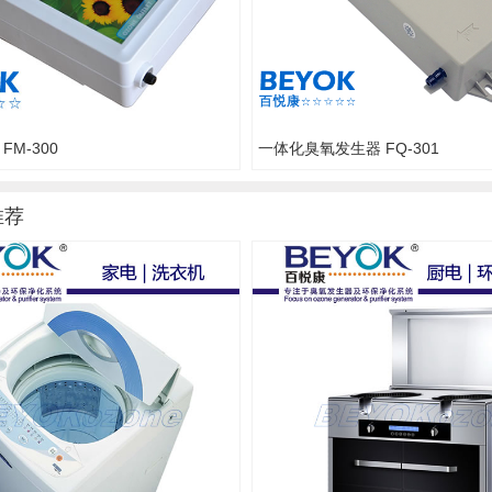
M-300
一体化臭氧发生器 FQ-301
推荐