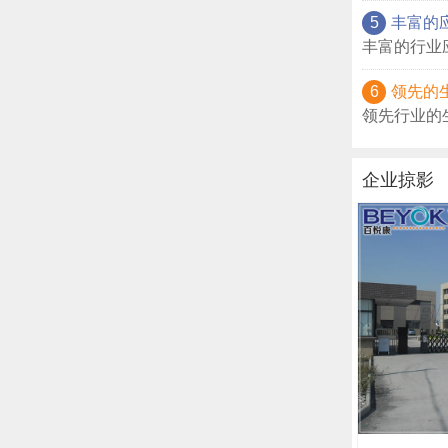
5
丰富的
丰富的行业
6
领先的
领先行业的
企业掠影