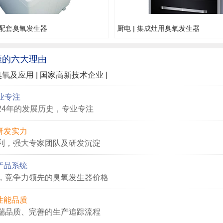
机配套臭氧发生器
厨电 | 集成灶用臭氧发生器
康的
六大
理由
臭氧及应用 | 国家高新技术企业 |
业专注
24年的发展历史，专业专注
研发实力
利，强大专家团队及研发沉淀
产品系统
，竞争力领先的臭氧发生器价格
性能品质
端品质、完善的生产追踪流程