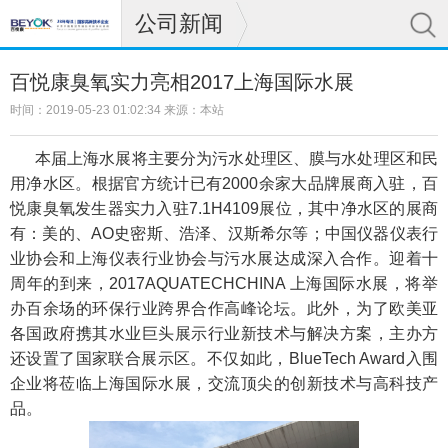
公司新闻
百悦康臭氧实力亮相2017上海国际水展
时间：2019-05-23 01:02:34 来源：本站
本届
上海水展
将主要分为污水处理区、膜与水处理区和民
用净水区。根据官方统计已有2000余家大品牌展商入驻，
百
悦康
臭氧发生器
实力入驻7.1H4109展位，其中净水区的展商
有：美的、AO史密斯、浩泽、汉斯希尔等；中国仪器仪表行
业协会和上海仪表行业协会与污水展达成深入合作。迎着十
周年的到来，2017AQUATECHCHINA 上海国际水展，将举
办百余场的环保行业跨界合作高峰论坛。此外，为了欧美亚
各国政府携其水业巨头展示行业新技术与解决方案，主办方
还设置了国家联合展示区。不仅如此，BlueTech Award入围
企业将莅临上海国际水展，交流顶尖的创新技术与高科技产
品。