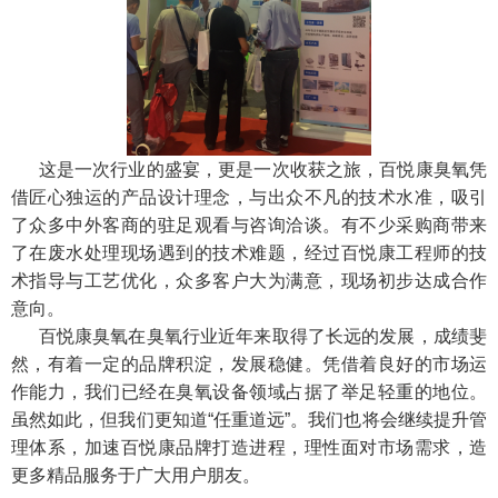
这是一次行业的盛宴，更是一次收获之旅，百悦康臭氧凭
借匠心独运的产品设计理念，与出众不凡的技术水准，吸引
了众多中外客商的驻足观看与咨询洽谈。有不少采购商带来
了在废水处理现场遇到的技术难题，经过百悦康工程师的技
术指导与工艺优化，众多客户大为满意，现场初步达成合作
意向。
百悦康臭氧在臭氧行业近年来取得了长远的发展，成绩斐
然，有着一定的品牌积淀，发展稳健。凭借着良好的市场运
作能力，我们已经在臭氧设备领域占据了举足轻重的地位。
虽然如此，但我们更知道“任重道远”。我们也将会继续提升管
理体系，加速百悦康品牌打造进程，理性面对市场需求，造
更多精品服务于广大用户朋友。