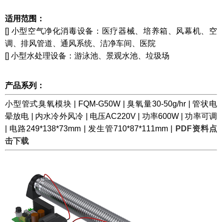
适用范围：
[]
小型空气净化消毒设备：医疗器械、培养箱、风幕机、空
调、排风管道、通风系统、洁净车间、医院
[]
小型水处理设备：游泳池、景观水池、垃圾场
产品系列：
小型管式臭氧模块 | FQM-G50W | 臭氧量30-50g/hr | 管状电
晕放电 | 内水冷外风冷 | 电压AC220V | 功率600W | 功率可调
| 电路249*138*73mm | 发生管710*87*111mm |
PDF资料点
击下载