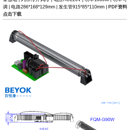
调 | 电路286*168*129mm | 发生管915*85*110mm |
PDF资料
点击下载