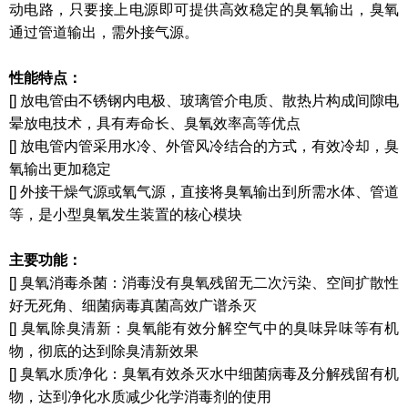
动电路，只要接上电源即可提供高效稳定的臭氧输出，臭氧
通过管道输出，需外接气源。
性能特点：
[] 放电管由不锈钢内电极、玻璃管介电质、散热片构成间隙电
晕放电技术，具有寿命长、臭氧效率高等优点
[]
放电管内管采用水冷、外管风冷结合的方式，有效冷却，臭
氧输出更加稳定
[]
外接干燥气源或氧气源，直接将臭氧输出到所需水体、管道
等，是小型臭氧发生装置的核心模块
主要功能：
[]
臭氧消毒杀菌：消毒没有臭氧残留无二次污染、空间扩散性
好无死角、细菌病毒真菌高效广谱杀灭
[]
臭氧除臭清新：臭氧能有效分解空气中的臭味异味等有机
物，彻底的达到除臭清新效果
[]
臭氧水质净化：臭氧有效杀灭水中细菌病毒及分解残留有机
物，达到净化水质减少化学消毒剂的使用